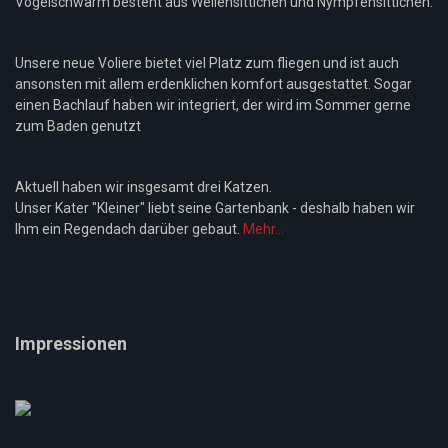
Vogelschwarm besteht aus Wellensittichen und Nympfensittichen.
Unsere neue Voliere bietet viel Platz zum fliegen und ist auch
ansonsten mit allem erdenklichen komfort ausgestattet. Sogar
einen Bachlauf haben wir integriert, der wird im Sommer gerne
zum Baden genutzt
Aktuell haben wir insgesamt drei Katzen.
Unser Kater "Kleiner" liebt seine Gartenbank - deshalb haben wir
Ihm ein Regendach darüber gebaut.
Mehr...
Impressionen