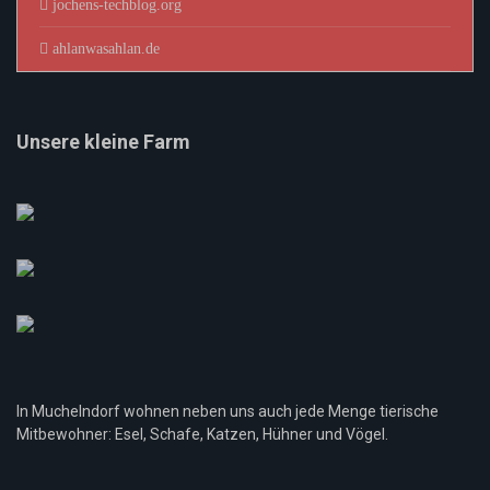
jochens-techblog.org
ahlanwasahlan.de
Unsere kleine Farm
In Muchelndorf wohnen neben uns auch jede Menge tierische
Mitbewohner: Esel, Schafe, Katzen, Hühner und Vögel.